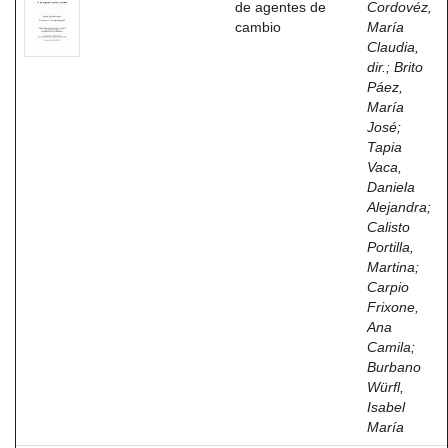
de agentes de
Cordovéz,
cambio
María
Claudia,
dir.
;
Brito
Páez,
María
José
;
Tapia
Vaca,
Daniela
Alejandra
;
Calisto
Portilla,
Martina
;
Carpio
Frixone,
Ana
Camila
;
Burbano
Würfl,
Isabel
María