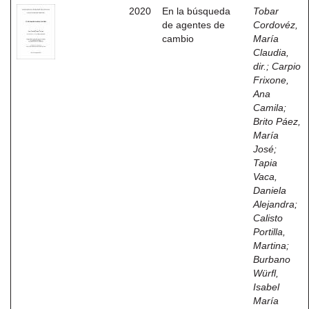
2020
En la búsqueda
Tobar
de agentes de
Cordovéz,
cambio
María
Claudia,
dir.
;
Carpio
Frixone,
Ana
Camila
;
Brito Páez,
María
José
;
Tapia
Vaca,
Daniela
Alejandra
;
Calisto
Portilla,
Martina
;
Burbano
Würfl,
Isabel
María