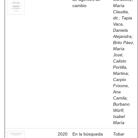
cambio
María
Claudia,
dir.
;
Tapia
Vaca,
Daniela
Alejandra
;
Brito Páez,
María
José
;
Calisto
Portilla,
Martina
;
Carpio
Frixone,
Ana
Camila
;
Burbano
Würfl,
Isabel
María
2020
En la búsqueda
Tobar