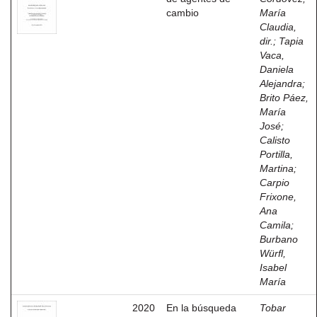
cambio
María
Claudia,
dir.
;
Tapia
Vaca,
Daniela
Alejandra
;
Brito Páez,
María
José
;
Calisto
Portilla,
Martina
;
Carpio
Frixone,
Ana
Camila
;
Burbano
Würfl,
Isabel
María
2020
En la búsqueda
Tobar