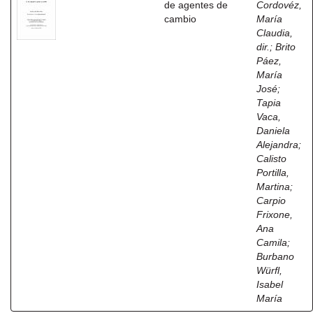
de agentes de
Cordovéz,
cambio
María
Claudia,
dir.
;
Brito
Páez,
María
José
;
Tapia
Vaca,
Daniela
Alejandra
;
Calisto
Portilla,
Martina
;
Carpio
Frixone,
Ana
Camila
;
Burbano
Würfl,
Isabel
María