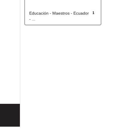
Título
Educación - Maestros - Ecuador
1
- ...