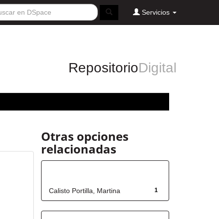
Servicios
Repositorio
Digital
Otras opciones
relacionadas
Autor
Calisto Portilla, Martina
1