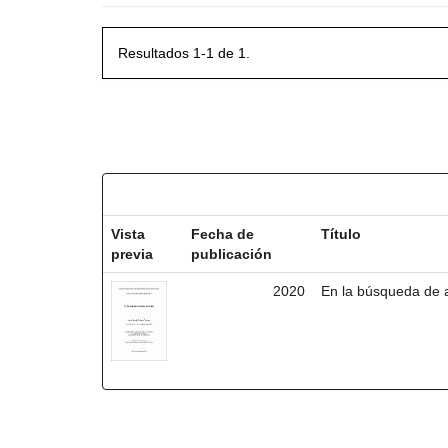
Resultados 1-1 de 1.
Resultados por ítem:
Vista
Fecha de
Título
previa
publicación
2020
En la búsqueda de 