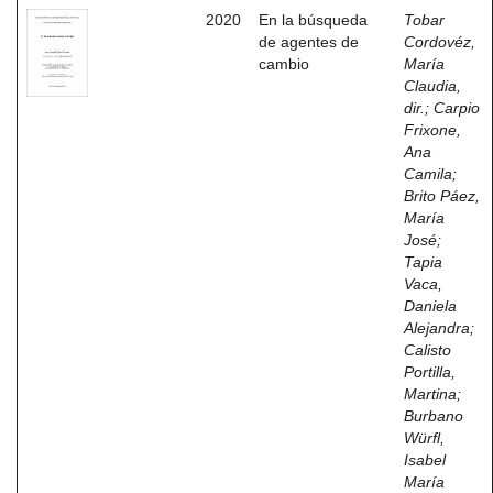
2020
En la búsqueda
Tobar
de agentes de
Cordovéz,
cambio
María
Claudia,
dir.
;
Carpio
Frixone,
Ana
Camila
;
Brito Páez,
María
José
;
Tapia
Vaca,
Daniela
Alejandra
;
Calisto
Portilla,
Martina
;
Burbano
Würfl,
Isabel
María