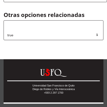
Otras opciones relacionadas
Has File(s)
true
1
Universidad San Francisco de Quito
Diego de Robles y Vía Interoceánica
+593 2 297 1700