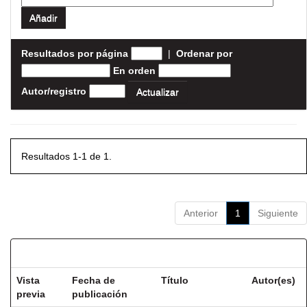
Resultados por página
|
Ordenar por
En orden
Autor/registro
Resultados 1-1 de 1.
Anterior
1
Siguiente
Resultados por ítem:
Vista
Fecha de
Título
Autor(es)
previa
publicación