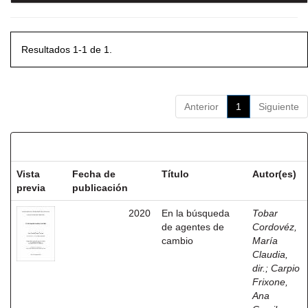
Resultados 1-1 de 1.
Anterior
1
Siguiente
Resultados por ítem:
Vista
Fecha de
Título
Autor(es)
previa
publicación
2020
En la búsqueda
Tobar
de agentes de
Cordovéz,
cambio
María
Claudia,
dir.
;
Carpio
Frixone,
Ana