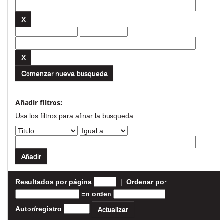
Comenzar nueva busqueda
Añadir filtros:
Usa los filtros para afinar la busqueda.
Resultados por página
|
Ordenar por
En orden
Autor/registro