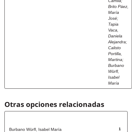
Camila
;
Brito Páez,
María
José
;
Tapia
Vaca,
Daniela
Alejandra
;
Calisto
Portilla,
Martina
;
Burbano
Würfl,
Isabel
María
Otras opciones relacionadas
Autor
Burbano Würfl, Isabel María
1