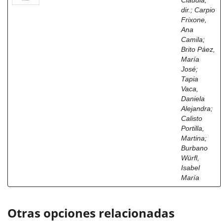
Claudia,
dir.
;
Carpio
Frixone,
Ana
Camila
;
Brito Páez,
María
José
;
Tapia
Vaca,
Daniela
Alejandra
;
Calisto
Portilla,
Martina
;
Burbano
Würfl,
Isabel
María
Otras opciones relacionadas