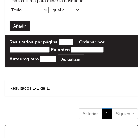
Usa los filtros para afinar la busqueda.
Resultados por página
|
Ordenar por
En orden
Autor/registro
Resultados 1-1 de 1.
Anterior
1
Siguiente
Resultados por ítem: