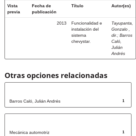
Vista
Fecha de
Título
Autor(es)
previa
publicación
2013
Funcionalidad e
Tayupanta,
instalación del
Gonzalo ,
sistema
dir.
;
Barros
chevystar.
Caló,
Julián
Andrés
Otras opciones relacionadas
Autor
Barros Caló, Julián Andrés
1
Título
Mecánica automotriz
1