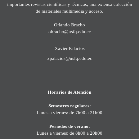
importantes revistas científicas y técnicas, una extensa colección
de materiales multimedia y acceso.
Orlando Bracho
obracho@usfq.edu.ec
Xavier Palacios
xpalacios@usfq.edu.ec
Horarios de Atención
Semestres regulares:
Lunes a viernes: de 7h00 a 21h00
Períodos de verano:
Lunes a viernes: de 8h00 a 20h00