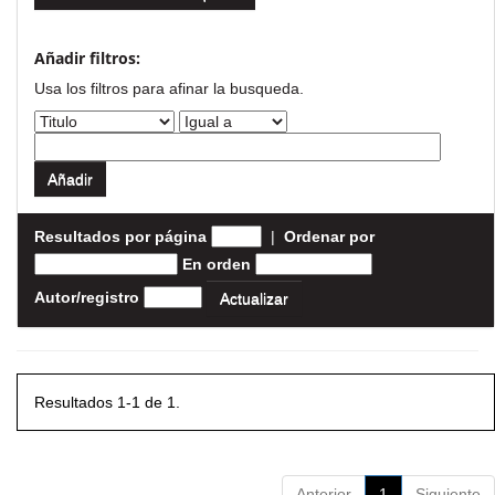
Añadir filtros:
Usa los filtros para afinar la busqueda.
Resultados por página
|
Ordenar por
En orden
Autor/registro
Resultados 1-1 de 1.
Anterior
1
Siguiente