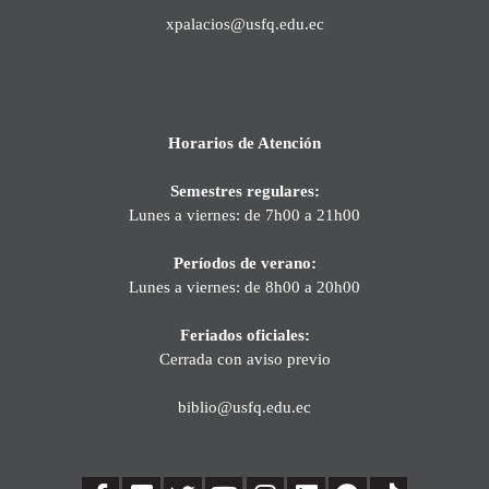
xpalacios@usfq.edu.ec
Horarios de Atención
Semestres regulares:
Lunes a viernes: de 7h00 a 21h00
Períodos de verano:
Lunes a viernes: de 8h00 a 20h00
Feriados oficiales:
Cerrada con aviso previo
biblio@usfq.edu.ec