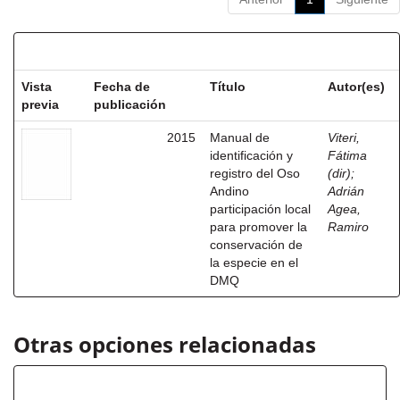
Resultados por ítem:
Vista
Fecha de
Título
Autor(es)
previa
publicación
2015
Manual de
Viteri,
identificación y
Fátima
registro del Oso
(dir)
;
Andino
Adrián
participación local
Agea,
para promover la
Ramiro
conservación de
la especie en el
DMQ
Otras opciones relacionadas
Título