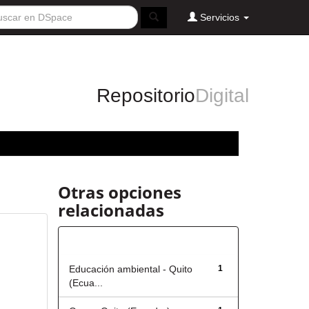
Servicios
Repositorio
Digital
Otras opciones
relacionadas
Título
Educación ambiental - Quito
1
(Ecua...