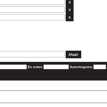
En orden
Autor/registro