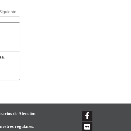
Siguiente
ea,
rarios de Atención
mestres regulares: