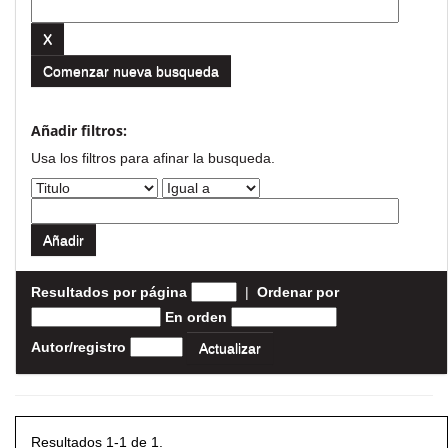
Comenzar nueva busqueda
Añadir filtros:
Usa los filtros para afinar la busqueda.
Resultados por página
|
Ordenar por
En orden
Autor/registro
Resultados 1-1 de 1.