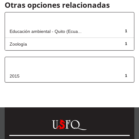
Otras opciones relacionadas
Título
Educación ambiental - Quito (Ecua...
1
Zoología
1
Fecha de lanzamiento
2015
1