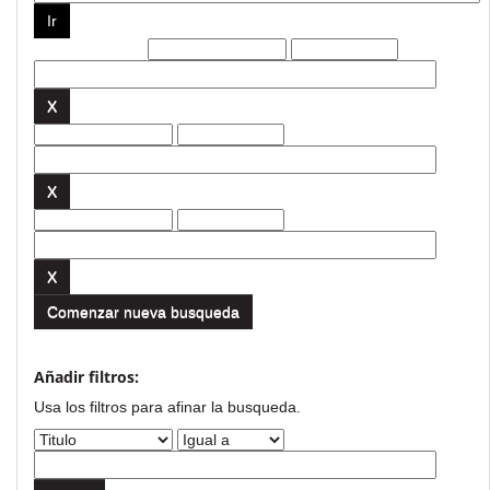
Filtros actuales:
Comenzar nueva busqueda
Añadir filtros:
Usa los filtros para afinar la busqueda.