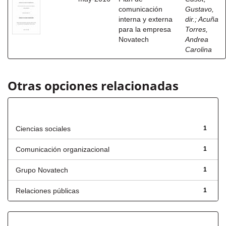
comunicación
Gustavo,
interna y externa
dir.
;
Acuña
para la empresa
Torres,
Novatech
Andrea
Carolina
Otras opciones relacionadas
Título
Ciencias sociales
1
Comunicación organizacional
1
Grupo Novatech
1
Relaciones públicas
1
Fecha de lanzamiento