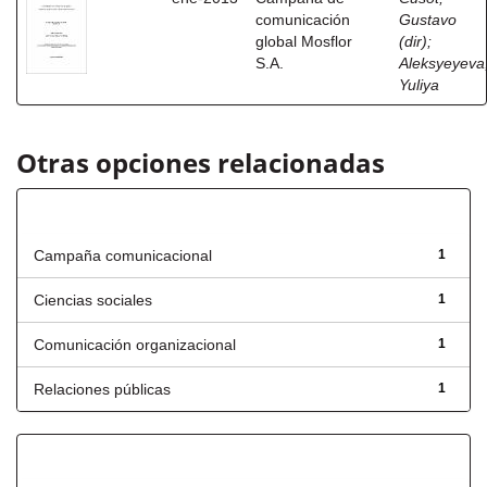
comunicación
Gustavo
global Mosflor
(dir)
;
S.A.
Aleksyeyeva
Yuliya
Otras opciones relacionadas
Título
Campaña comunicacional
1
Ciencias sociales
1
Comunicación organizacional
1
Relaciones públicas
1
Fecha de lanzamiento