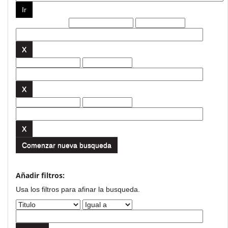
Filtros actuales:
Comenzar nueva busqueda
Añadir filtros:
Usa los filtros para afinar la busqueda.