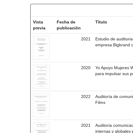
Resultados por ítem:
Vista
Fecha de
Título
previa
publicación
2021
Estudio de auditori
empresa Bigbrand 
2020
Yo Apoyo Mujeres W
para impulsar sus p
2022
Auditoría de comun
Films
2021
Auditoria comunica
internas y globales