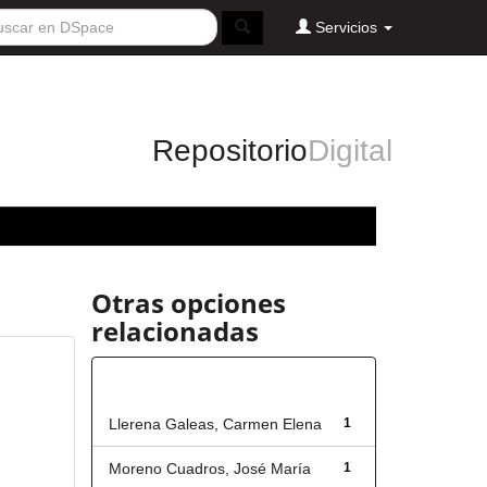
Servicios
Repositorio
Digital
Otras opciones
relacionadas
Autor
Llerena Galeas, Carmen Elena
1
Moreno Cuadros, José María
1