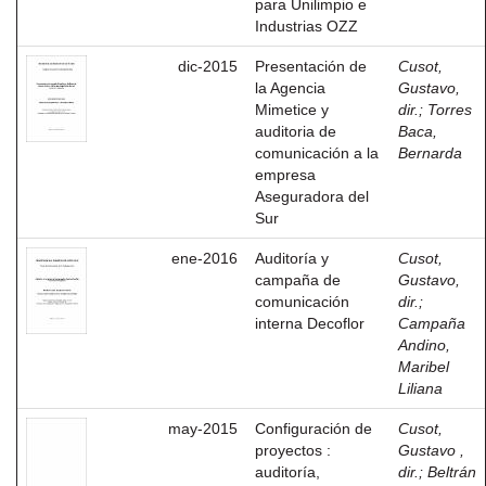
para Unilimpio e
Industrias OZZ
dic-2015
Presentación de
Cusot,
la Agencia
Gustavo,
Mimetice y
dir.
;
Torres
auditoria de
Baca,
comunicación a la
Bernarda
empresa
Aseguradora del
Sur
ene-2016
Auditoría y
Cusot,
campaña de
Gustavo,
comunicación
dir.
;
interna Decoflor
Campaña
Andino,
Maribel
Liliana
may-2015
Configuración de
Cusot,
proyectos :
Gustavo ,
auditoría,
dir.
;
Beltrán