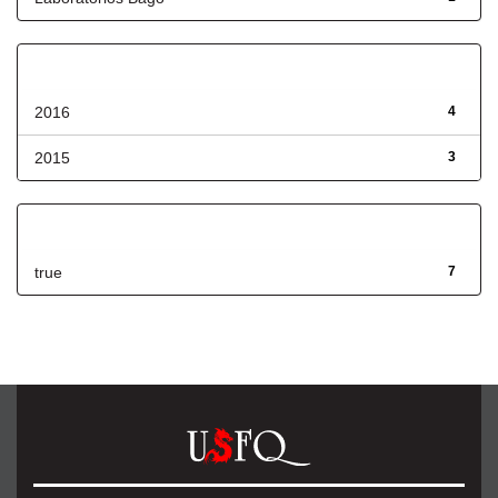
Fecha de lanzamiento
2016
4
2015
3
Has File(s)
true
7