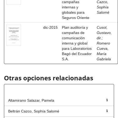
campañas
Cazco,
internas y
Sophía
globales para
Salomé
Seguros Oriente
dic-2015
Plan auditoría y
Cusot,
campañas de
Gustavo,
comunicación
dir.
;
interna y global
Romero
para Laboratorios
Cueva,
Bagó del Ecuador
María
S.A.
Gabriela
Otras opciones relacionadas
Autor
Altamirano Salazar, Pamela
1
Beltrán Cazco, Sophía Salomé
1