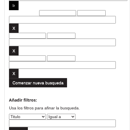
Filtros actuales:
Comenzar nueva busqueda
Añadir filtros:
Usa los filtros para afinar la busqueda.