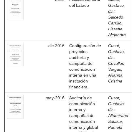
del Estado
Gustavo,
dir.
;
Salcedo
Carrillo,
Lissette
Alejandra
dic-2016
Configuración de
Cusot,
proyectos
Gustavo,
auditoría y
dir.
;
campaña de
Cevallos
comunicación
Vargas,
interna en una
Arianna
institución
Cristina
financiera
may-2016
Auditoría de
Cusot,
comunicación
Gustavo,
interna y
dir.
;
campañas de
Altamirano
comunicación
Salazar,
interna y global
Pamela