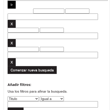
Filtros actuales:
Comenzar nueva busqueda
Añadir filtros:
Usa los filtros para afinar la busqueda.