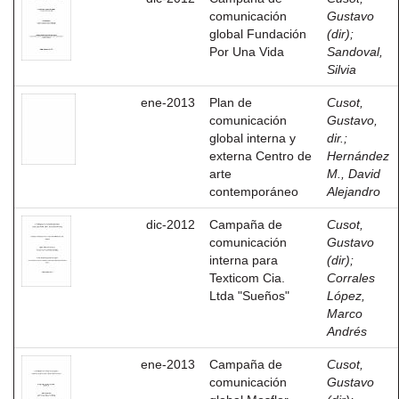
comunicación
Gustavo
global Fundación
(dir)
;
Por Una Vida
Sandoval,
Silvia
ene-2013
Plan de
Cusot,
comunicación
Gustavo,
global interna y
dir.
;
externa Centro de
Hernández
arte
M., David
contemporáneo
Alejandro
dic-2012
Campaña de
Cusot,
comunicación
Gustavo
interna para
(dir)
;
Texticom Cia.
Corrales
Ltda "Sueños"
López,
Marco
Andrés
ene-2013
Campaña de
Cusot,
comunicación
Gustavo