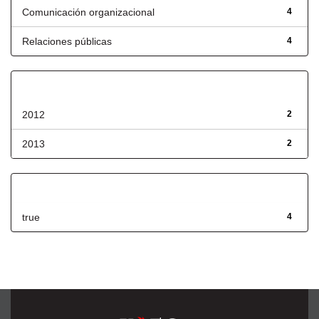
Comunicación organizacional
4
Relaciones públicas
4
Fecha de lanzamiento
2012
2
2013
2
Has File(s)
true
4