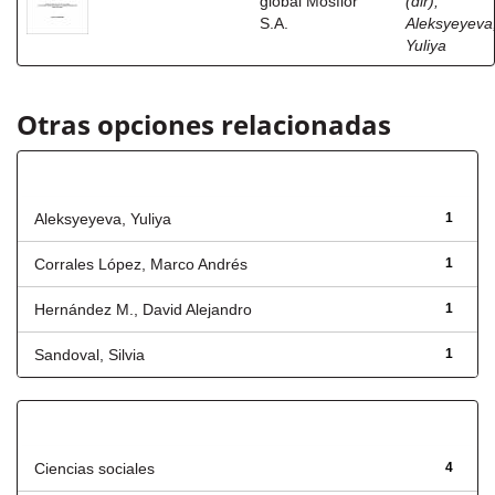
global Mosflor
(dir)
;
S.A.
Aleksyeyeva
Yuliya
Otras opciones relacionadas
Autor
Aleksyeyeva, Yuliya
1
Corrales López, Marco Andrés
1
Hernández M., David Alejandro
1
Sandoval, Silvia
1
Título
Ciencias sociales
4