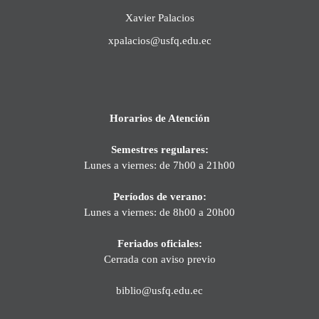
Xavier Palacios
xpalacios@usfq.edu.ec
Horarios de Atención
Semestres regulares:
Lunes a viernes: de 7h00 a 21h00
Períodos de verano:
Lunes a viernes: de 8h00 a 20h00
Feriados oficiales:
Cerrada con aviso previo
biblio@usfq.edu.ec