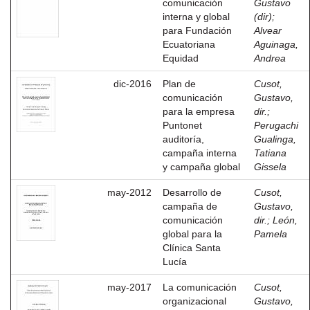
comunicación
Gustavo
interna y global
(dir)
;
para Fundación
Alvear
Ecuatoriana
Aguinaga,
Equidad
Andrea
dic-2016
Plan de
Cusot,
comunicación
Gustavo,
para la empresa
dir.
;
Puntonet
Perugachi
auditoría,
Gualinga,
campaña interna
Tatiana
y campaña global
Gissela
may-2012
Desarrollo de
Cusot,
campaña de
Gustavo,
comunicación
dir.
;
León,
global para la
Pamela
Clínica Santa
Lucía
may-2017
La comunicación
Cusot,
organizacional
Gustavo,