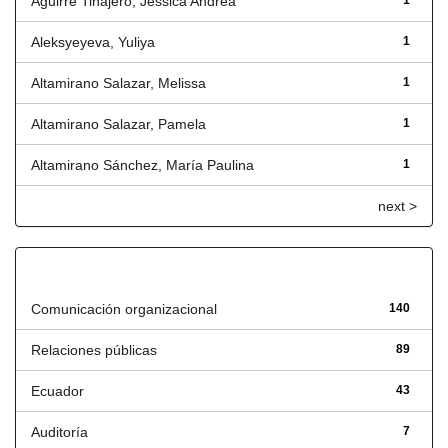
Aguirre Tinajero, Jessica Andrea
1
Aleksyeyeva, Yuliya
1
Altamirano Salazar, Melissa
1
Altamirano Salazar, Pamela
1
Altamirano Sánchez, María Paulina
1
next >
Título
Comunicación organizacional
140
Relaciones públicas
89
Ecuador
43
Auditoría
7