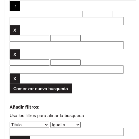
Filtros actuales:
Comenzar nueva busqueda
Añadir filtros:
Usa los filtros para afinar la busqueda.