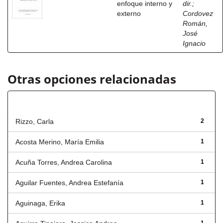
enfoque interno y
dir.
;
externo
Cordovez
Román,
José
Ignacio
Otras opciones relacionadas
Autor
Rizzo, Carla
2
Acosta Merino, María Emilia
1
Acuña Torres, Andrea Carolina
1
Aguilar Fuentes, Andrea Estefanía
1
Aguinaga, Erika
1