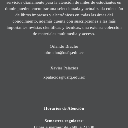
servicios diariamente para la atención de miles de estudiantes en
donde pueden encontrar una seleccionada y actualizada colección
de libros impresos y electrónicos en todas las áreas del
conocimiento, además cuenta con suscripciones a las más
importantes revistas científicas y técnicas, una extensa colección
de materiales multimedia y acceso.
Orlando Bracho
obracho@usfq.edu.ec
Xavier Palacios
xpalacios@usfq.edu.ec
Horarios de Atención
Semestres regulares:
Lunes a viernes: de 7h00 a 21h00