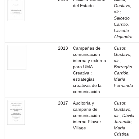
del Estado
Gustavo,
dir.
;
Salcedo
Carrillo,
Lissette
Alejandra
2013
Campañas de
Cusot,
comunicación
Gustavo,
interna y externa
dir.
;
para UMA
Barragán
Creativa :
Carrión,
estrategias
María
creativas de la
Fernanda
comunicación.
2017
Auditoría y
Cusot,
campaña de
Gustavo,
comunicación
dir.
;
Dávila
interna Flower
Jaramillo,
Village
María
Cristina