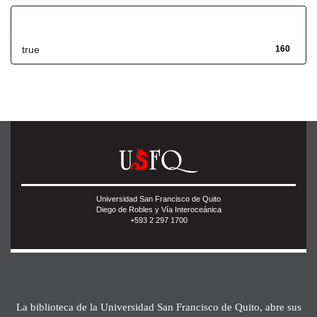
Has File(s)
true
160
Universidad San Francisco de Quito
Diego de Robles y Vía Interoceánica
+593 2 297 1700
La biblioteca de la Universidad San Francisco de Quito, abre sus