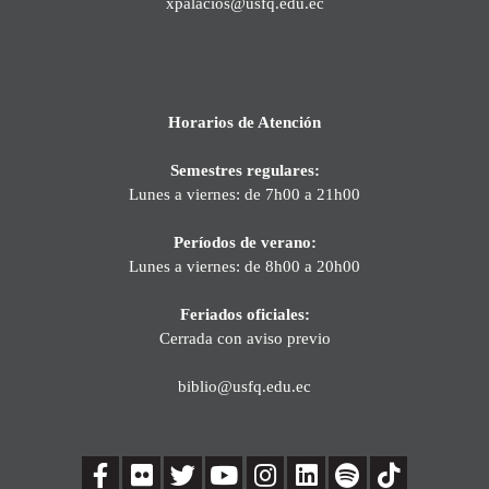
xpalacios@usfq.edu.ec
Horarios de Atención
Semestres regulares:
Lunes a viernes: de 7h00 a 21h00
Períodos de verano:
Lunes a viernes: de 8h00 a 20h00
Feriados oficiales:
Cerrada con aviso previo
biblio@usfq.edu.ec