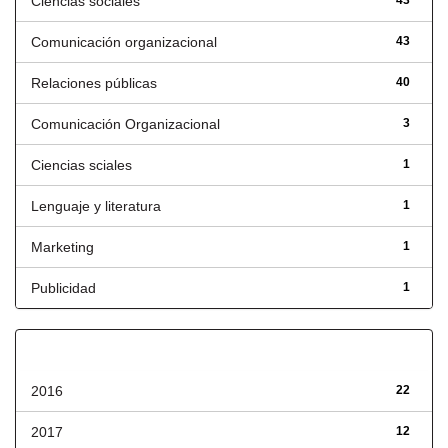
Ciencias sociales
43
Comunicación organizacional
43
Relaciones públicas
40
Comunicación Organizacional
3
Ciencias sciales
1
Lenguaje y literatura
1
Marketing
1
Publicidad
1
Fecha de lanzamiento
2016
22
2017
12