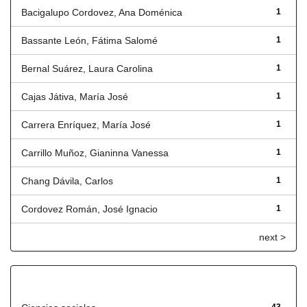
Bacigalupo Cordovez, Ana Doménica
1
Bassante León, Fátima Salomé
1
Bernal Suárez, Laura Carolina
1
Cajas Játiva, María José
1
Carrera Enríquez, María José
1
Carrillo Muñoz, Gianinna Vanessa
1
Chang Dávila, Carlos
1
Cordovez Román, José Ignacio
1
next >
Título