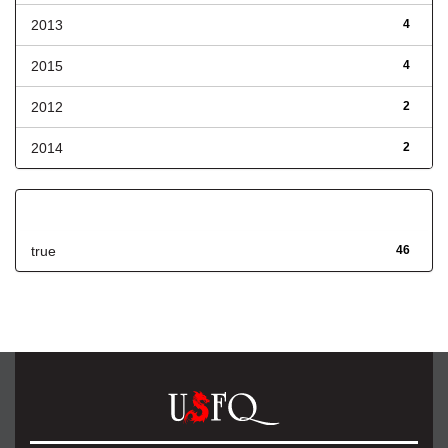
2013
4
2015
4
2012
2
2014
2
Has File(s)
true
46