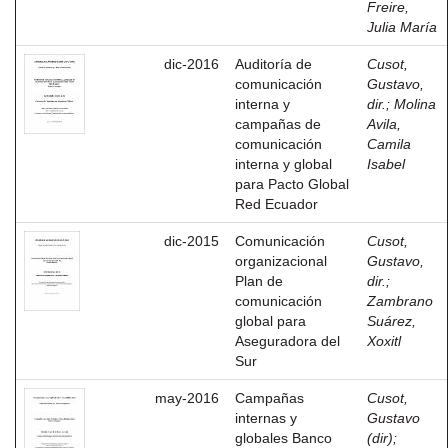
Freire,
Julia María
dic-2016
Auditoría de
Cusot,
comunicación
Gustavo,
interna y
dir.
;
Molina
campañas de
Avila,
comunicación
Camila
interna y global
Isabel
para Pacto Global
Red Ecuador
dic-2015
Comunicación
Cusot,
organizacional
Gustavo,
Plan de
dir.
;
comunicación
Zambrano
global para
Suárez,
Aseguradora del
Xoxitl
Sur
may-2016
Campañas
Cusot,
internas y
Gustavo
globales Banco
(dir)
;