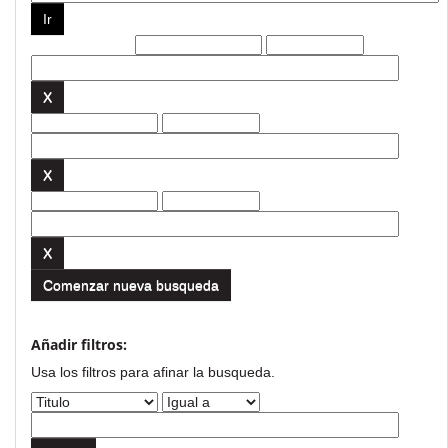
Filtros actuales:
Comenzar nueva busqueda
Añadir filtros:
Usa los filtros para afinar la busqueda.