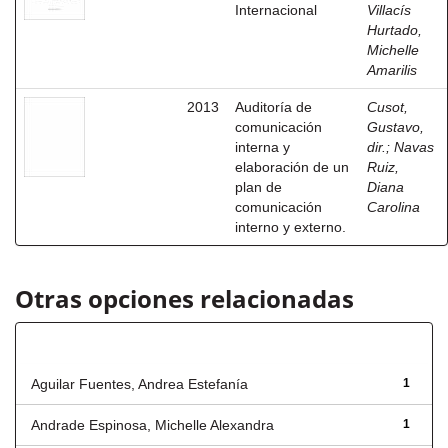
Internacional
Villacís
Hurtado,
Michelle
Amarilis
2013
Auditoría de
Cusot,
comunicación
Gustavo,
interna y
dir.
;
Navas
elaboración de un
Ruiz,
plan de
Diana
comunicación
Carolina
interno y externo.
Otras opciones relacionadas
Autor
Aguilar Fuentes, Andrea Estefanía
1
Andrade Espinosa, Michelle Alexandra
1