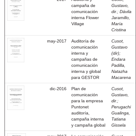
campaña de
Gustavo,
comunicación
dir.
;
Dávila
interna Flower
Jaramillo,
Village
María
Cristina
may-2017
Auditoría de
Cusot,
comunicación
Gustavo
interna y
(dir)
;
campañas de
Endara
comunicación
Padilla,
interna y global
Natazha
para GESTOR
Macarena
dic-2016
Plan de
Cusot,
comunicación
Gustavo,
para la empresa
dir.
;
Puntonet
Perugachi
auditoría,
Gualinga,
campaña interna
Tatiana
y campaña global
Gissela