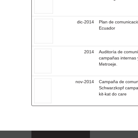
dic-2014
Plan de comunicació
Ecuador
2014
Auditoría de comuni
campañas internas y
Metroeje.
nov-2014
Campaña de comunic
Schwarzkopf campa
kit-kat do care