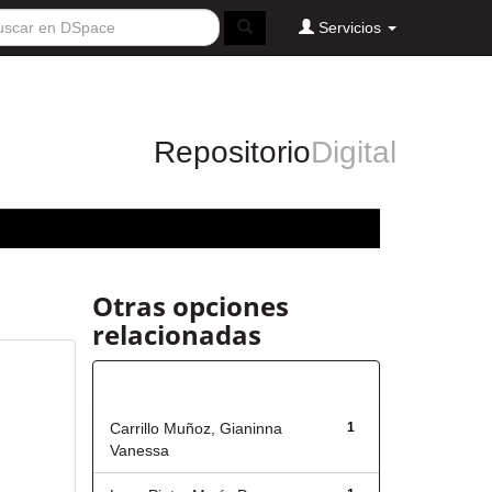
Servicios
Repositorio
Digital
Otras opciones
relacionadas
Autor
Carrillo Muñoz, Gianinna
1
Vanessa