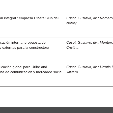
n integral : empresa Diners Club del
Cusot, Gustavo, dir.
;
Romero 
Nataly
cación interna, propuesta de
Cusot, Gustavo, dir.
;
Montero
 externas para la constructora
Cristina
ación global para Uribe and
Cusot, Gustavo, dir.
;
Urrutia 
ña de comunicación y mercadeo social
Javiera