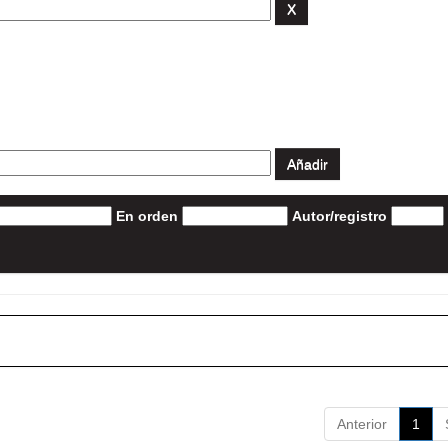
En orden
Autor/registro
Anterior
1