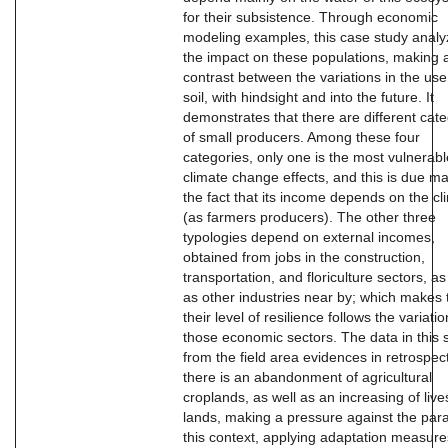
for their subsistence. Through economic
modeling examples, this case study anal
the impact on these populations, making 
contrast between the variations in the use
soil, with hindsight and into the future. It
demonstrates that there are different cat
of small producers. Among these four
categories, only one is the most vulnerabl
climate change effects, and this is due ma
the fact that its income depends on the cl
(as farmers producers). The other three
typologies depend on external incomes,
obtained from jobs in the construction,
transportation, and floriculture sectors, as
as other industries near by; which makes 
their level of resilience follows the variatio
those economic sectors. The data in this 
from the field area evidences in retrospect
there is an abandonment of agricultural
croplands, as well as an increasing of live
lands, making a pressure against the par
this context, applying adaptation measure