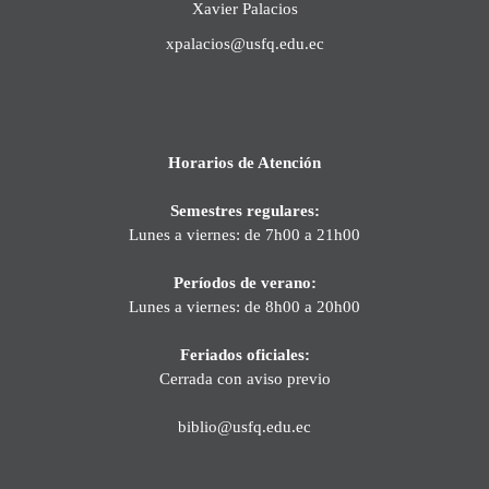
Xavier Palacios
xpalacios@usfq.edu.ec
Horarios de Atención
Semestres regulares:
Lunes a viernes: de 7h00 a 21h00
Períodos de verano:
Lunes a viernes: de 8h00 a 20h00
Feriados oficiales:
Cerrada con aviso previo
biblio@usfq.edu.ec