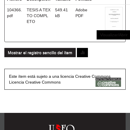
104366.
TESIS A TEX
549.41
Adobe
pdf
TO COMPL
kB
PDF
ETO
Visualizar/Abrir
Mostrar el registro sencillo del ítem
Este ítem está sujeto a una licencia Creative Commons
Licencia Creative Commons