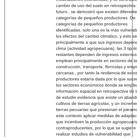
cambio de uso del suelo en retrospectiva 
futuro., se demostró que existen diferent
categorías de pequeños productores. De 
categorías de pequeños productores
identificadas, solo una es la más vulnerab
los efectos del cambio climático, y esto s
principalmente a que sus ingresos depen
clima (actividad agropecuaria), las 3 tipol
restantes dependen de ingresos externos
emplean principalmente en sectores de la
construcción, transporte, florícolas y emp
cercanas., por tanto la resiliencia de esto
productores estaría dada por lo que suce
los sectores económicos donde se emple
información espacial en retrospectiva de 
de estudio evidencia que existe un aban
cultivos de tierras agrícolas, y un increm
tierras pecuarias que presionan el páramo
este contexto aplicar medidas de adaptac
que incentiven la producción agropecuari
contraproducentes, por lo que se sugiere
realizar estudios de vulnerabilidad que