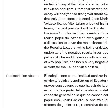
understanding of the general concept of w
known as populism. From that starting poin
essay will analyze the first government s
that truly represents this trend: Jose Mari
Velasco Ibarra. After taking a look of his fi
terms, the next president will be Abdala
Bucaram Ortiz his term represents a mor
radical populism. After that investigation, t
a discussion to cover the main characteris
the Populist Leaders, while being criticize
understand the negative results in our cou
politics. At the end this essay will get con
of why populism has been a very negativ
current for the Ecuadorian’s politics.
dc.description.abstract
El trabajo tiene como finalidad analizar la
corriente política populista en el Ecuador 
graves consecuencias que ha sufrido la po
ecuatoriana a partir del entendimiento del
concepto general de lo que se conoce c
populismo. A partir de ello, se analiza el p
sistema de gobierno representativo de es