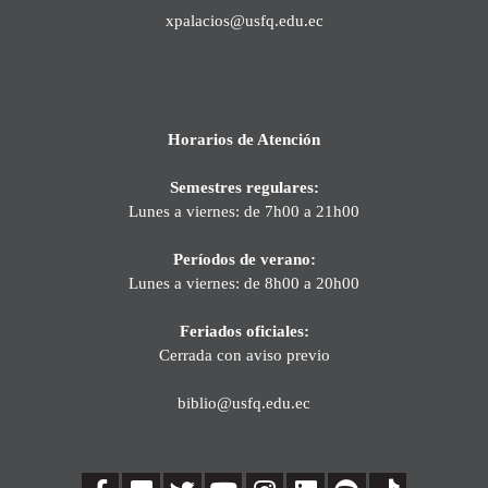
xpalacios@usfq.edu.ec
Horarios de Atención
Semestres regulares:
Lunes a viernes: de 7h00 a 21h00
Períodos de verano:
Lunes a viernes: de 8h00 a 20h00
Feriados oficiales:
Cerrada con aviso previo
biblio@usfq.edu.ec