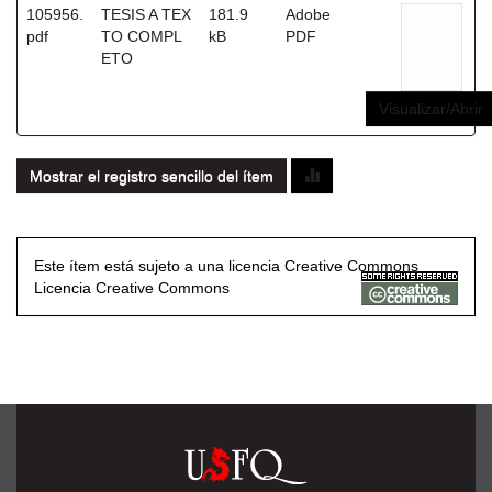
105956.
TESIS A TEX
181.9
Adobe
pdf
TO COMPL
kB
PDF
ETO
Visualizar/Abrir
Mostrar el registro sencillo del ítem
Este ítem está sujeto a una licencia Creative Commons
Licencia Creative Commons