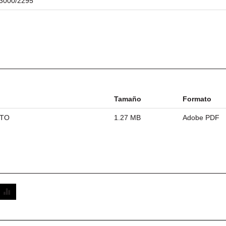
/23000/2295
Tamaño
Formato
ETO
1.27 MB
Adobe PDF