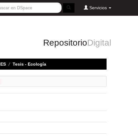
Servicios
Repositorio
Digital
LES
Tesis - Ecología