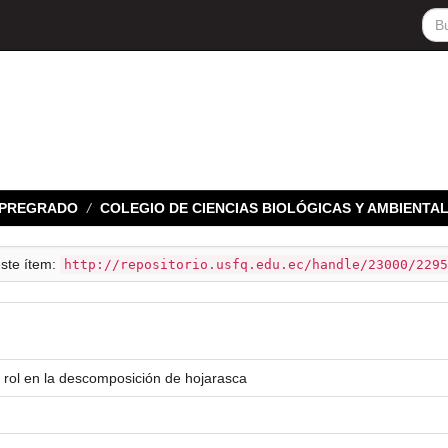
E PREGRADO
COLEGIO DE CIENCIAS BIOLÓGICAS Y AMBIENTA
este ítem:
http://repositorio.usfq.edu.ec/handle/23000/2295
 rol en la descomposición de hojarasca