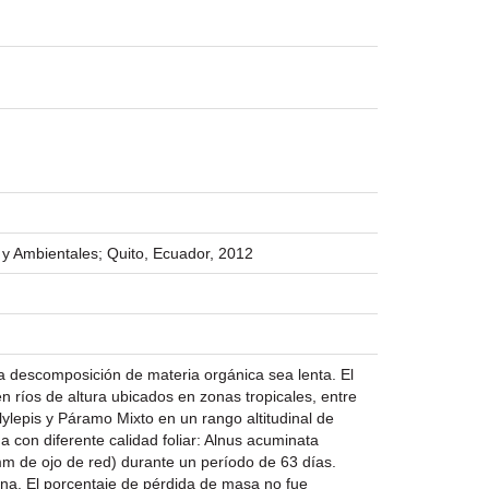
 y Ambientales; Quito, Ecuador, 2012
la descomposición de materia orgánica sea lenta. El
n ríos de altura ubicados en zonas tropicales, entre
ylepis y Páramo Mixto en un rango altitudinal de
 con diferente calidad foliar: Alnus acuminata
 mm de ojo de red) durante un período de 63 días.
iana. El porcentaje de pérdida de masa no fue