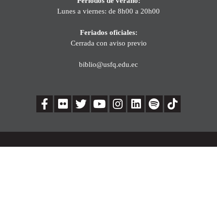
Períodos de verano:
Lunes a viernes: de 8h00 a 20h00
Feriados oficiales:
Cerrada con aviso previo
biblio@usfq.edu.ec