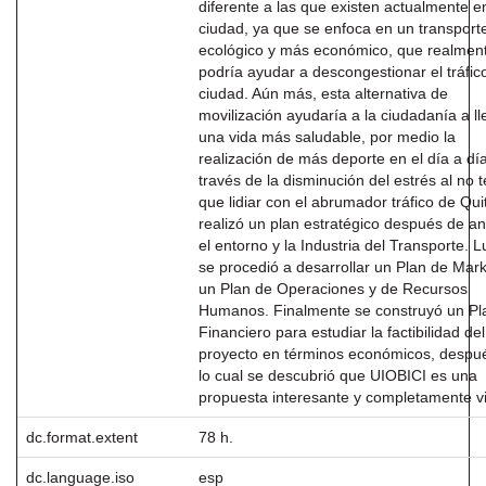
diferente a las que existen actualmente e
ciudad, ya que se enfoca en un transpor
ecológico y más económico, que realmen
podría ayudar a descongestionar el tráfic
ciudad. Aún más, esta alternativa de
movilización ayudaría a la ciudadanía a ll
una vida más saludable, por medio la
realización de más deporte en el día a día
través de la disminución del estrés al no 
que lidiar con el abrumador tráfico de Qui
realizó un plan estratégico después de an
el entorno y la Industria del Transporte. 
se procedió a desarrollar un Plan de Mark
un Plan de Operaciones y de Recursos
Humanos. Finalmente se construyó un Pl
Financiero para estudiar la factibilidad del
proyecto en términos económicos, despu
lo cual se descubrió que UIOBICI es una
propuesta interesante y completamente vi
dc.format.extent
78 h.
dc.language.iso
esp