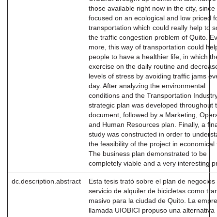
those available right now in the city, since 
focused on an ecological and low priced f
transportation which could really help to s
the traffic congestion problem of Quito. E
more, this way of transportation could hel
people to have a healthier life, in which t
exercise on the daily routine and decrease
levels of stress by avoiding traffic jams ev
day. After analyzing the environmental
conditions and the Transportation Industry
strategic plan was developed throughout t
document, followed by a Marketing, Oper
and Human Resources plan. Finally, a fina
study was constructed in order to unders
the feasibility of the project in economical
The business plan demonstrated to be
completely viable and a very interesting pr
dc.description.abstract
Esta tesis trató sobre el plan de negocios
servicio de alquiler de bicicletas como tra
masivo para la ciudad de Quito. La empr
llamada UIOBICI propuso una alternativa