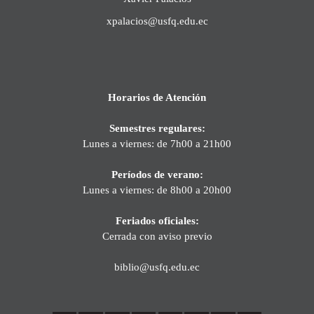
xpalacios@usfq.edu.ec
Horarios de Atención
Semestres regulares:
Lunes a viernes: de 7h00 a 21h00
Períodos de verano:
Lunes a viernes: de 8h00 a 20h00
Feriados oficiales:
Cerrada con aviso previo
biblio@usfq.edu.ec