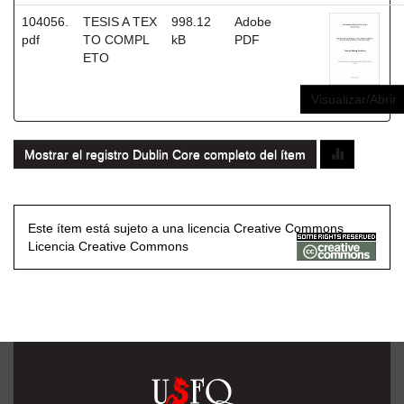
104056.
TESIS A TEX
998.12
Adobe
pdf
TO COMPL
kB
PDF
ETO
Visualizar/Abrir
Mostrar el registro Dublin Core completo del ítem
Este ítem está sujeto a una licencia Creative Commons
Licencia Creative Commons