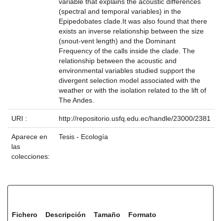
variable that explains the acoustic differences
(spectral and temporal variables) in the
Epipedobates clade.It was also found that there
exists an inverse relationship between the size
(snout-vent length) and the Dominant
Frequency of the calls inside the clade. The
relationship between the acoustic and
environmental variables studied support the
divergent selection model associated with the
weather or with the isolation related to the lift of
The Andes.
URI :
http://repositorio.usfq.edu.ec/handle/23000/2381
Aparece en
Tesis - Ecología
las
colecciones:
Ficheros en este ítem:
Fichero
Descripción
Tamaño
Formato