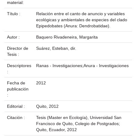
material:
Título :
Relación entre el canto de anuncio y variables
ecológicas y ambientales de especies del clado
Epipedobates (Anura: Dendrobatidae).
Autor :
Baquero Rivadeneira, Margarita
Director de
Suárez, Esteban, dir.
Tesis :
Descriptores
Ranas - Investigaciones;Anura - Investigaciones
:
Fecha de
2012
publicación
:
Editorial :
Quito, 2012
Citación :
Tesis (Master en Ecología), Universidad San
Francisco de Quito, Colegio de Postgrados;
Quito, Ecuador, 2012