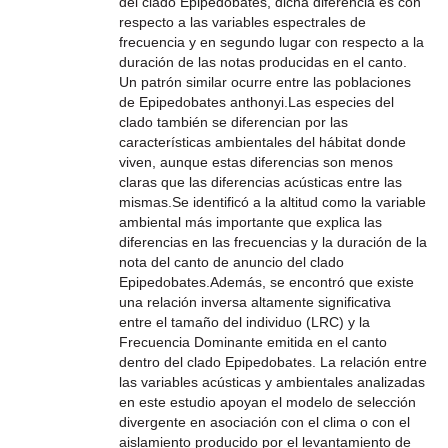
del clado Epipedobates, dicha diferencia es con
respecto a las variables espectrales de
frecuencia y en segundo lugar con respecto a la
duración de las notas producidas en el canto.
Un patrón similar ocurre entre las poblaciones
de Epipedobates anthonyi.Las especies del
clado también se diferencian por las
características ambientales del hábitat donde
viven, aunque estas diferencias son menos
claras que las diferencias acústicas entre las
mismas.Se identificó a la altitud como la variable
ambiental más importante que explica las
diferencias en las frecuencias y la duración de la
nota del canto de anuncio del clado
Epipedobates.Además, se encontró que existe
una relación inversa altamente significativa
entre el tamaño del individuo (LRC) y la
Frecuencia Dominante emitida en el canto
dentro del clado Epipedobates. La relación entre
las variables acústicas y ambientales analizadas
en este estudio apoyan el modelo de selección
divergente en asociación con el clima o con el
aislamiento producido por el levantamiento de