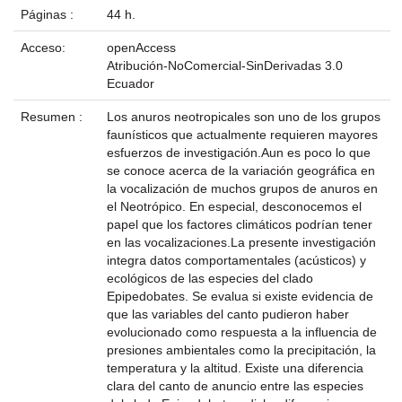
Páginas :
44 h.
Acceso:
openAccess
Atribución-NoComercial-SinDerivadas 3.0
Ecuador
Resumen :
Los anuros neotropicales son uno de los grupos
faunísticos que actualmente requieren mayores
esfuerzos de investigación.Aun es poco lo que
se conoce acerca de la variación geográfica en
la vocalización de muchos grupos de anuros en
el Neotrópico. En especial, desconocemos el
papel que los factores climáticos podrían tener
en las vocalizaciones.La presente investigación
integra datos comportamentales (acústicos) y
ecológicos de las especies del clado
Epipedobates. Se evalua si existe evidencia de
que las variables del canto pudieron haber
evolucionado como respuesta a la influencia de
presiones ambientales como la precipitación, la
temperatura y la altitud. Existe una diferencia
clara del canto de anuncio entre las especies