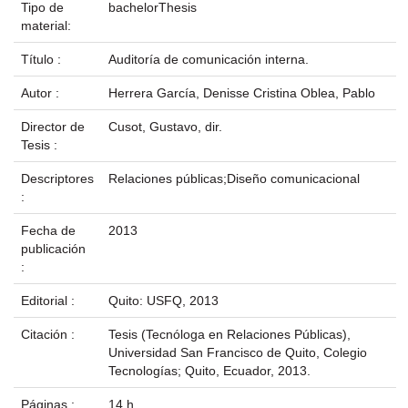
Tipo de
bachelorThesis
material:
Título :
Auditoría de comunicación interna.
Autor :
Herrera García, Denisse Cristina Oblea, Pablo
Director de
Cusot, Gustavo, dir.
Tesis :
Descriptores
Relaciones públicas;Diseño comunicacional
:
Fecha de
2013
publicación
:
Editorial :
Quito: USFQ, 2013
Citación :
Tesis (Tecnóloga en Relaciones Públicas),
Universidad San Francisco de Quito, Colegio
Tecnologías; Quito, Ecuador, 2013.
Páginas :
14 h.