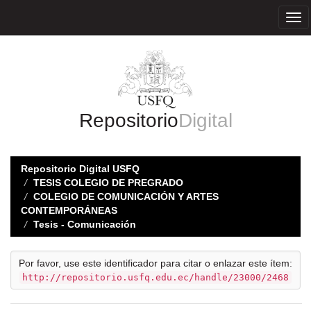
Skip
navigation
Repositorio
Digital
Repositorio Digital USFQ
TESIS COLEGIO DE PREGRADO
COLEGIO DE COMUNICACIÓN Y ARTES
CONTEMPORÁNEAS
Tesis - Comunicación
Por favor, use este identificador para citar o enlazar este ítem:
http://repositorio.usfq.edu.ec/handle/23000/2468