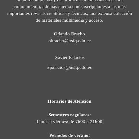
conocimiento, además cuenta con suscripciones a las más
importantes revistas científicas y técnicas, una extensa colección
de materiales multimedia y acceso.
Orlando Bracho
obracho@usfq.edu.ec
Xavier Palacios
xpalacios@usfq.edu.ec
Horarios de Atención
Semestres regulares:
Lunes a viernes: de 7h00 a 21h00
Períodos de verano: