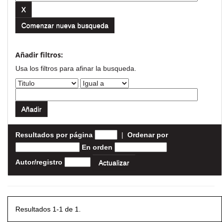
Comenzar nueva busqueda
Añadir filtros:
Usa los filtros para afinar la busqueda.
Resultados por página
|
Ordenar por
En orden
Autor/registro
Resultados 1-1 de 1.