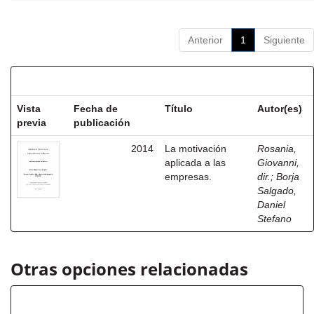
Anterior
1
Siguiente
Resultados por ítem:
Vista
Fecha de
Título
Autor(es)
previa
publicación
2014
La motivación
Rosania,
aplicada a las
Giovanni,
empresas.
dir.
;
Borja
Salgado,
Daniel
Stefano
Otras opciones relacionadas
Título