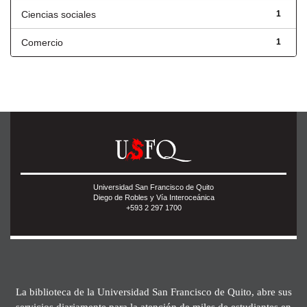
Ciencias sociales
1
Comercio
1
Universidad San Francisco de Quito
Diego de Robles y Vía Interoceánica
+593 2 297 1700
La biblioteca de la Universidad San Francisco de Quito, abre sus
servicios diariamente para la atención de miles de estudiantes en