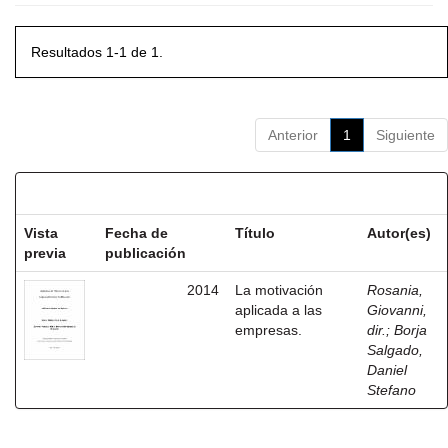
Resultados 1-1 de 1.
Anterior
1
Siguiente
Resultados por ítem:
Vista
Fecha de
Título
Autor(es)
previa
publicación
2014
La motivación
Rosania,
aplicada a las
Giovanni,
empresas.
dir.
;
Borja
Salgado,
Daniel
Stefano