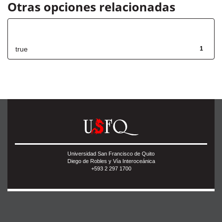
Otras opciones relacionadas
Has File(s)
true
1
Universidad San Francisco de Quito
Diego de Robles y Vía Interoceánica
+593 2 297 1700