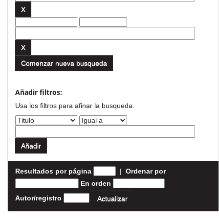
Comenzar nueva busqueda
Añadir filtros:
Usa los filtros para afinar la busqueda.
Resultados por página
|
Ordenar por
En orden
Autor/registro