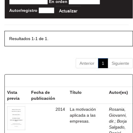
En orden
Autor/registro
Resultados 1-1 de 1.
Anterior
1
Siguiente
Resultados por ítem:
Vista
Fecha de
Título
Autor(es)
previa
publicación
2014
La motivación
Rosania,
aplicada a las
Giovanni,
empresas.
dir.
;
Borja
Salgado,