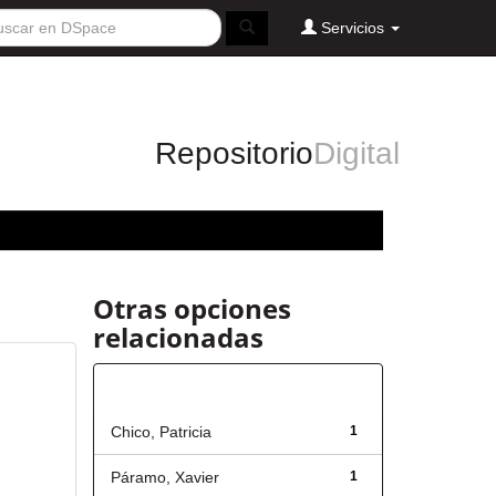
Servicios
Repositorio
Digital
Otras opciones
relacionadas
Autor
Chico, Patricia
1
Páramo, Xavier
1