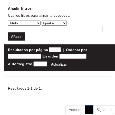
Añadir filtros:
Usa los filtros para afinar la busqueda.
Resultados por página
|
Ordenar por
En orden
Autor/registro
Resultados 1-1 de 1.
Anterior
1
Siguiente