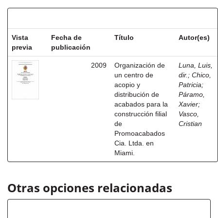
Resultados por ítem:
Vista
Fecha de
Título
Autor(es)
previa
publicación
2009
Organización de
Luna, Luis,
un centro de
dir.
;
Chico,
acopio y
Patricia
;
distribución de
Páramo,
acabados para la
Xavier
;
construcción filial
Vasco,
de
Cristian
Promoacabados
Cia. Ltda. en
Miami.
Otras opciones relacionadas
Autor