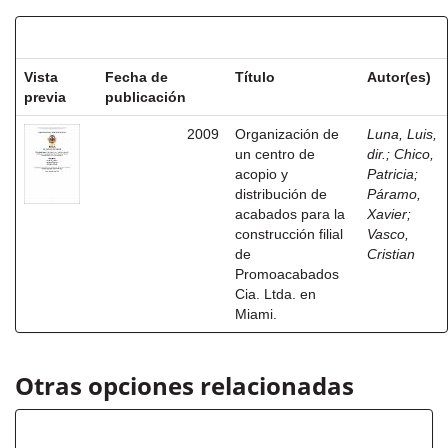
Resultados por ítem:
Vista
Fecha de
Título
Autor(es)
previa
publicación
2009
Organización de
Luna, Luis,
un centro de
dir.
;
Chico,
acopio y
Patricia
;
distribución de
Páramo,
acabados para la
Xavier
;
construcción filial
Vasco,
de
Cristian
Promoacabados
Cia. Ltda. en
Miami.
Otras opciones relacionadas
Autor