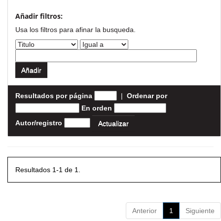
Añadir filtros:
Usa los filtros para afinar la busqueda.
Resultados por página
|
Ordenar por
En orden
Autor/registro
Resultados 1-1 de 1.
Anterior
1
Siguiente