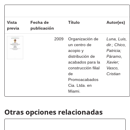
Resultados por ítem:
Vista
Fecha de
Título
Autor(es)
previa
publicación
2009
Organización de
Luna, Luis,
un centro de
dir.
;
Chico,
acopio y
Patricia
;
distribución de
Páramo,
acabados para la
Xavier
;
construcción filial
Vasco,
de
Cristian
Promoacabados
Cia. Ltda. en
Miami.
Otras opciones relacionadas
Autor