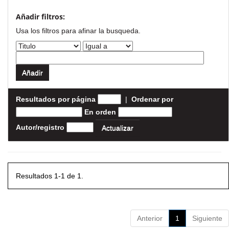
Añadir filtros:
Usa los filtros para afinar la busqueda.
Resultados por página
|
Ordenar por
En orden
Autor/registro
Resultados 1-1 de 1.
Anterior
1
Siguiente