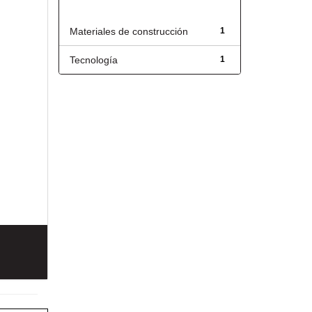
Título
Materiales de construcción
1
Tecnología
1