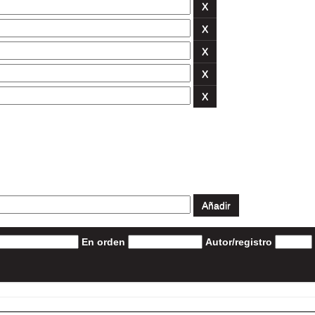
En orden
Autor/registro