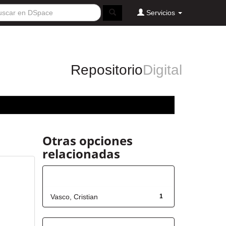
Servicios
Repositorio
Digital
Otras opciones
relacionadas
Autor
Vasco, Cristian
1