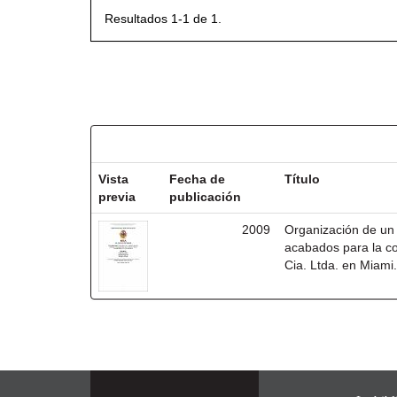
Resultados 1-1 de 1.
Resultados por ítem:
Vista
Fecha de
Título
previa
publicación
2009
Organización de un 
acabados para la co
Cia. Ltda. en Miami