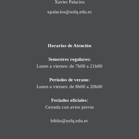
Xavier Palacios
xpalacios@usfq.edu.ec
Horarios de Atención
Semestres regulares:
Lunes a viernes: de 7h00 a 21h00
Períodos de verano:
Lunes a viernes: de 8h00 a 20h00
Feriados oficiales:
Cerrada con aviso previo
biblio@usfq.edu.ec