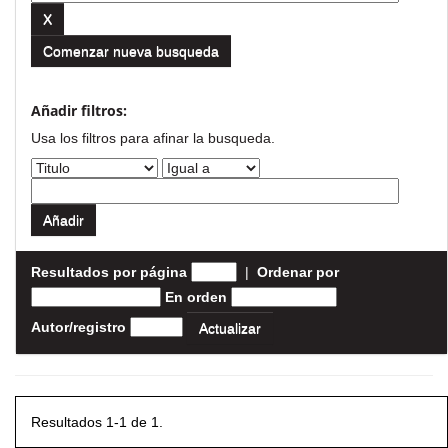
Comenzar nueva busqueda
Añadir filtros:
Usa los filtros para afinar la busqueda.
Resultados por página
|
Ordenar por
En orden
Autor/registro
Resultados 1-1 de 1.