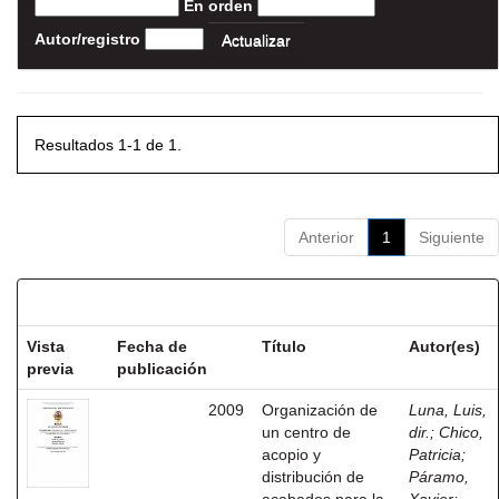
En orden
Autor/registro
Resultados 1-1 de 1.
Anterior
1
Siguiente
Resultados por ítem:
Vista
Fecha de
Título
Autor(es)
previa
publicación
2009
Organización de
Luna, Luis,
un centro de
dir.
;
Chico,
acopio y
Patricia
;
distribución de
Páramo,