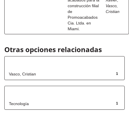
acabados para la
Xavier
;
construcción filial
Vasco,
de
Cristian
Promoacabados
Cia. Ltda. en
Miami.
Otras opciones relacionadas
Autor
Vasco, Cristian
1
Título
Tecnología
1