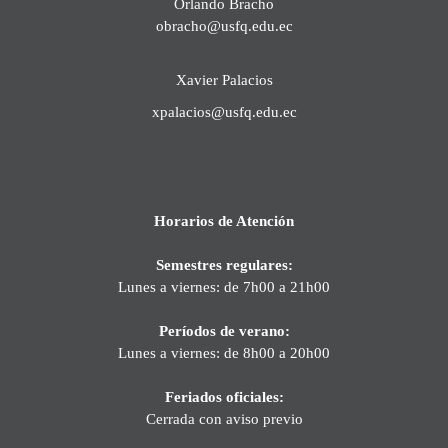
Orlando Bracho
obracho@usfq.edu.ec
Xavier Palacios
xpalacios@usfq.edu.ec
Horarios de Atención
Semestres regulares:
Lunes a viernes: de 7h00 a 21h00
Períodos de verano:
Lunes a viernes: de 8h00 a 20h00
Feriados oficiales:
Cerrada con aviso previo