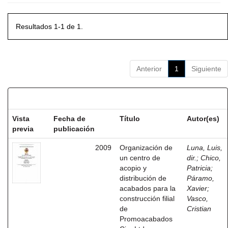
Resultados 1-1 de 1.
Anterior
1
Siguiente
Resultados por ítem:
Vista
Fecha de
Título
Autor(es)
previa
publicación
2009
Organización de
Luna, Luis,
un centro de
dir.
;
Chico,
acopio y
Patricia
;
distribución de
Páramo,
acabados para la
Xavier
;
construcción filial
Vasco,
de
Cristian
Promoacabados