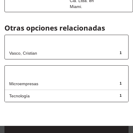
Cia. Ltda. en
Miami.
Otras opciones relacionadas
Autor
Vasco, Cristian
1
Título
Microempresas
1
Tecnología
1