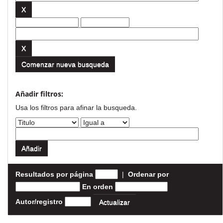
Comenzar nueva busqueda
Añadir filtros:
Usa los filtros para afinar la busqueda.
Resultados por página
|
Ordenar por
En orden
Autor/registro