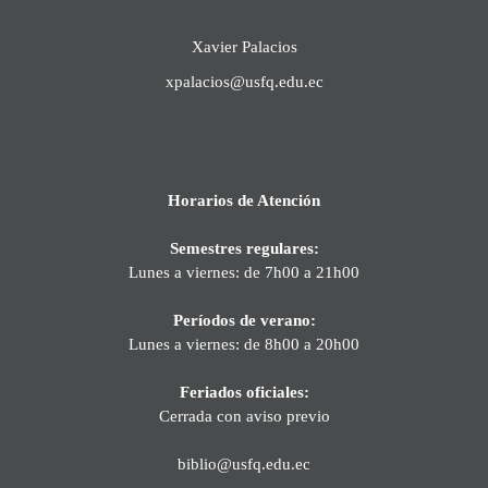
Xavier Palacios
xpalacios@usfq.edu.ec
Horarios de Atención
Semestres regulares:
Lunes a viernes: de 7h00 a 21h00
Períodos de verano:
Lunes a viernes: de 8h00 a 20h00
Feriados oficiales:
Cerrada con aviso previo
biblio@usfq.edu.ec