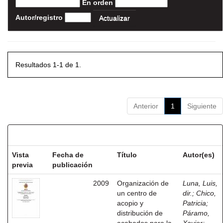
En orden
Autor/registro
Resultados 1-1 de 1.
Anterior
1
Siguiente
Resultados por ítem:
Vista
Fecha de
Título
Autor(es)
previa
publicación
2009
Organización de
Luna, Luis,
un centro de
dir.
;
Chico,
acopio y
Patricia
;
distribución de
Páramo,