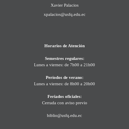
Xavier Palacios
xpalacios@usfq.edu.ec
Horarios de Atención
Semestres regulares:
Lunes a viernes: de 7h00 a 21h00
Períodos de verano:
Lunes a viernes: de 8h00 a 20h00
Feriados oficiales:
Cerrada con aviso previo
biblio@usfq.edu.ec