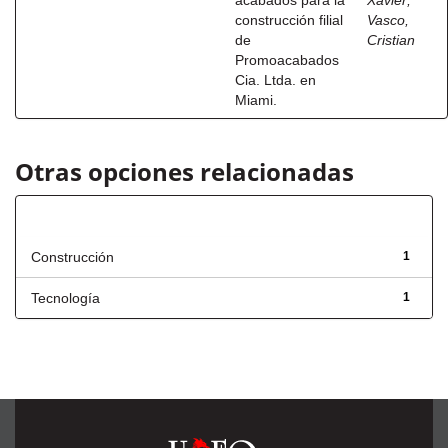
acabados para la
Xavier
;
construcción filial
Vasco,
de
Cristian
Promoacabados
Cia. Ltda. en
Miami.
Otras opciones relacionadas
Título
Construcción
1
Tecnología
1