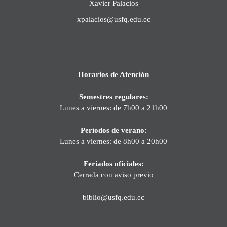
Xavier Palacios
xpalacios@usfq.edu.ec
Horarios de Atención
Semestres regulares:
Lunes a viernes: de 7h00 a 21h00
Períodos de verano:
Lunes a viernes: de 8h00 a 20h00
Feriados oficiales:
Cerrada con aviso previo
biblio@usfq.edu.ec