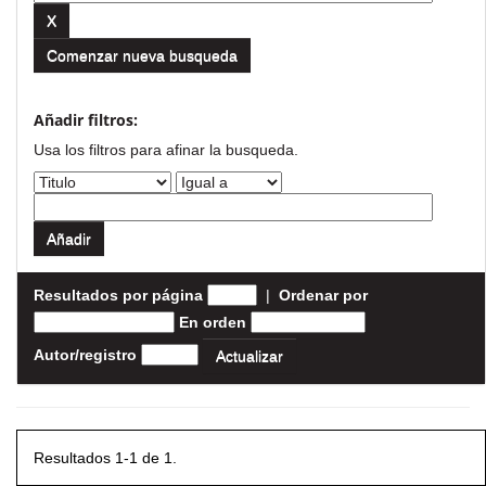
Comenzar nueva busqueda
Añadir filtros:
Usa los filtros para afinar la busqueda.
Resultados por página
|
Ordenar por
En orden
Autor/registro
Resultados 1-1 de 1.