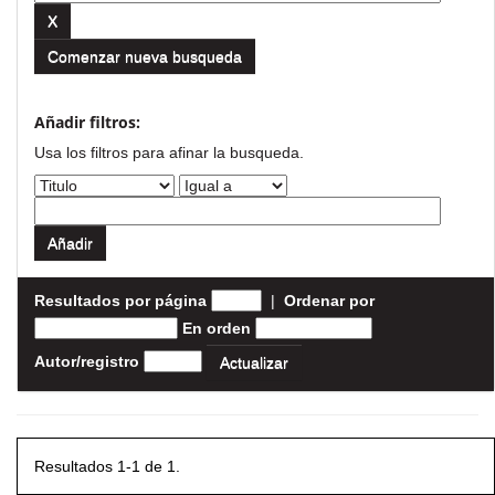
Comenzar nueva busqueda
Añadir filtros:
Usa los filtros para afinar la busqueda.
Resultados por página
|
Ordenar por
En orden
Autor/registro
Resultados 1-1 de 1.