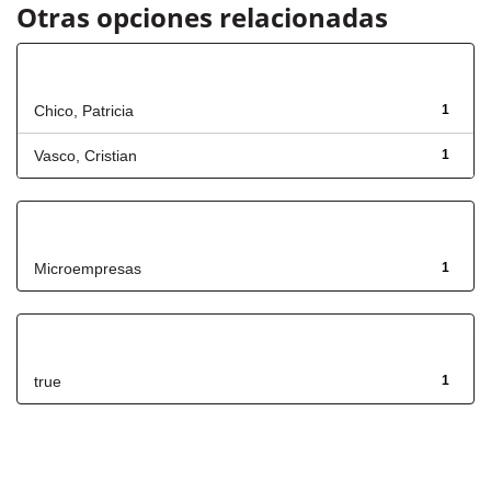
Otras opciones relacionadas
Autor
Chico, Patricia
1
Vasco, Cristian
1
Título
Microempresas
1
Has File(s)
true
1