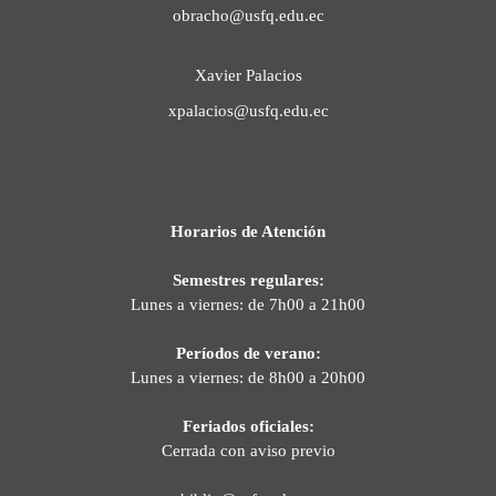
obracho@usfq.edu.ec
Xavier Palacios
xpalacios@usfq.edu.ec
Horarios de Atención
Semestres regulares:
Lunes a viernes: de 7h00 a 21h00
Períodos de verano:
Lunes a viernes: de 8h00 a 20h00
Feriados oficiales:
Cerrada con aviso previo