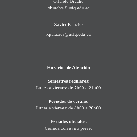
Orlando Bracho
obracho@usfq.edu.ec
Xavier Palacios
xpalacios@usfq.edu.ec
Horarios de Atención
Semestres regulares:
Lunes a viernes: de 7h00 a 21h00
Períodos de verano:
Lunes a viernes: de 8h00 a 20h00
Feriados oficiales:
Cerrada con aviso previo