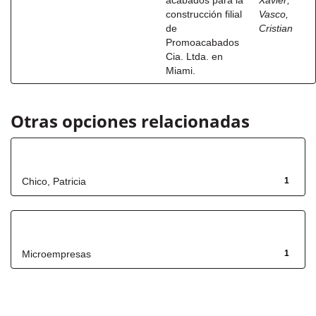
acabados para la
Xavier
;
construcción filial
Vasco,
de
Cristian
Promoacabados
Cia. Ltda. en
Miami.
Otras opciones relacionadas
Autor
Chico, Patricia
1
Título
Microempresas
1