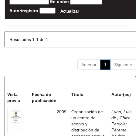
En orden
Autor/registro
Resultados 1-1 de 1.
Anterior
1
Siguiente
Resultados por ítem:
Vista
Fecha de
Título
Autor(es)
previa
publicación
2009
Organización de
Luna, Luis,
un centro de
dir.
;
Chico,
acopio y
Patricia
;
distribución de
Páramo,