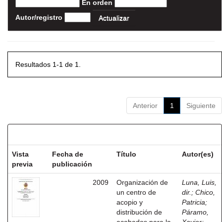
En orden
Autor/registro
Resultados 1-1 de 1.
Anterior
1
Siguiente
Resultados por ítem:
Vista
Fecha de
Título
Autor(es)
previa
publicación
2009
Organización de
Luna, Luis,
un centro de
dir.
;
Chico,
acopio y
Patricia
;
distribución de
Páramo,