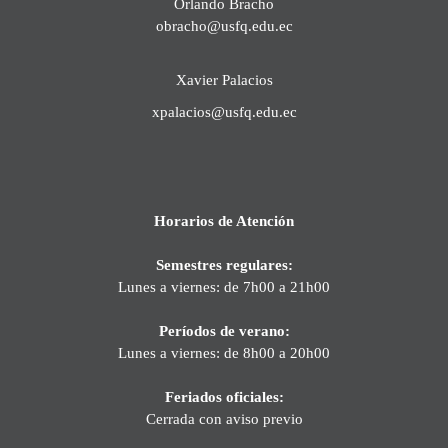
Orlando Bracho
obracho@usfq.edu.ec
Xavier Palacios
xpalacios@usfq.edu.ec
Horarios de Atención
Semestres regulares:
Lunes a viernes: de 7h00 a 21h00
Períodos de verano:
Lunes a viernes: de 8h00 a 20h00
Feriados oficiales:
Cerrada con aviso previo