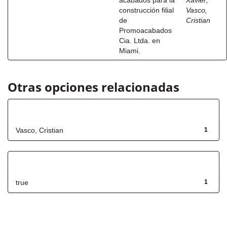
acabados para la
Xavier
;
construcción filial
Vasco,
de
Cristian
Promoacabados
Cia. Ltda. en
Miami.
Otras opciones relacionadas
Autor
Vasco, Cristian
1
Has File(s)
true
1