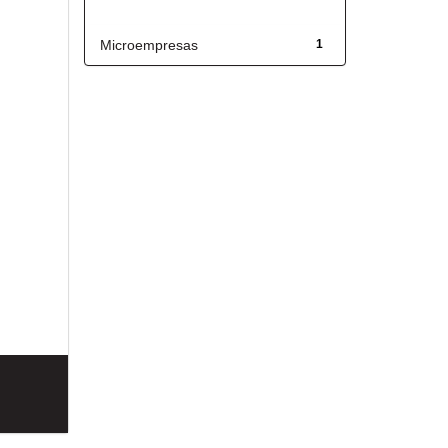
Título
Microempresas
1