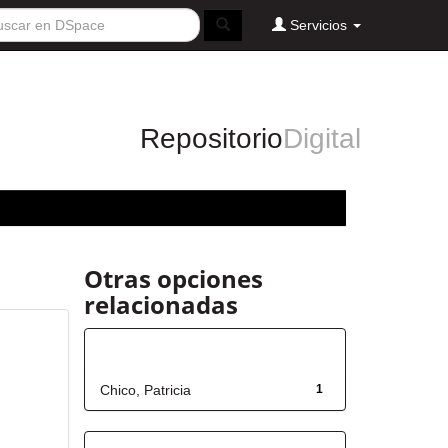
Servicios
Repositorio
Digital
Otras opciones
relacionadas
Autor
Chico, Patricia
1