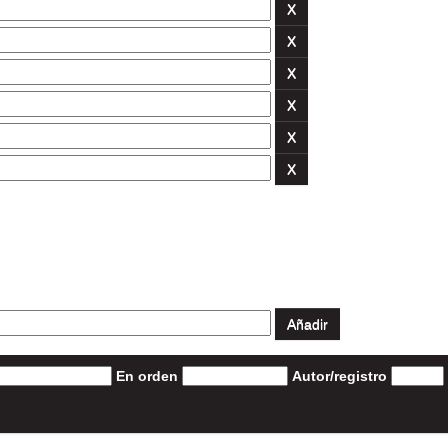
En orden
Autor/registro