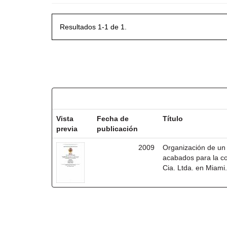
Resultados 1-1 de 1.
Resultados por ítem:
Vista
Fecha de
Título
previa
publicación
2009
Organización de un 
acabados para la co
Cia. Ltda. en Miami