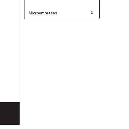
Título
Microempresas
1