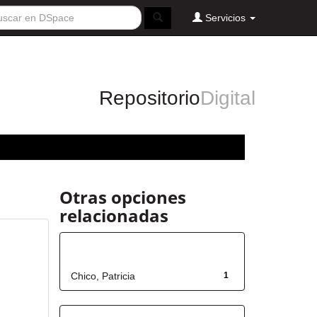
Servicios
Repositorio
Digital
Otras opciones
relacionadas
Autor
Chico, Patricia
1