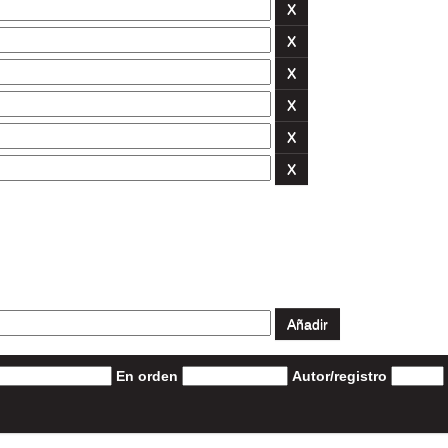
En orden
Autor/registro