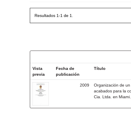
Resultados 1-1 de 1.
Resultados por ítem:
Vista
Fecha de
Título
previa
publicación
2009
Organización de un 
acabados para la co
Cia. Ltda. en Miami