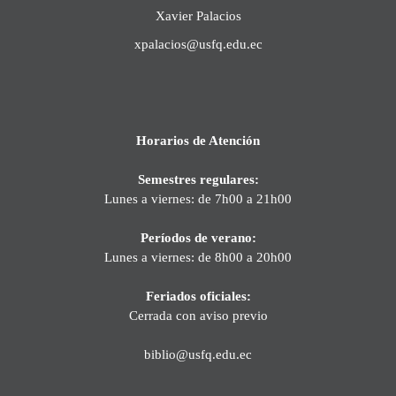
Xavier Palacios
xpalacios@usfq.edu.ec
Horarios de Atención
Semestres regulares:
Lunes a viernes: de 7h00 a 21h00
Períodos de verano:
Lunes a viernes: de 8h00 a 20h00
Feriados oficiales:
Cerrada con aviso previo
biblio@usfq.edu.ec