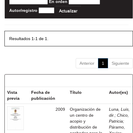
En orden
Autor/registro
Resultados 1-1 de 1.
Anterior
1
Siguiente
Resultados por ítem:
Vista
Fecha de
Título
Autor(es)
previa
publicación
2009
Organización de
Luna, Luis,
un centro de
dir.
;
Chico,
acopio y
Patricia
;
distribución de
Páramo,