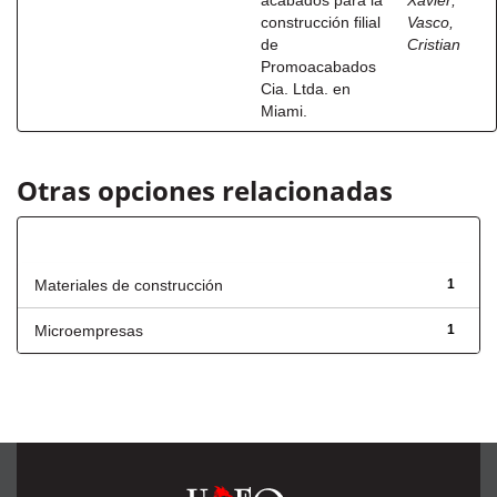
acabados para la
Xavier
;
construcción filial
Vasco,
de
Cristian
Promoacabados
Cia. Ltda. en
Miami.
Otras opciones relacionadas
Título
Materiales de construcción
1
Microempresas
1