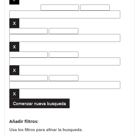
Filtros actuales:
Comenzar nueva busqueda
Añadir filtros:
Usa los filtros para afinar la busqueda.