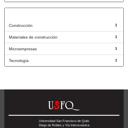
Título
Construcción
1
Materiales de construcción
1
Microempresas
1
Tecnología
1
Universidad San Francisco de Quito
Diego de Robles y Vía Interoceánica