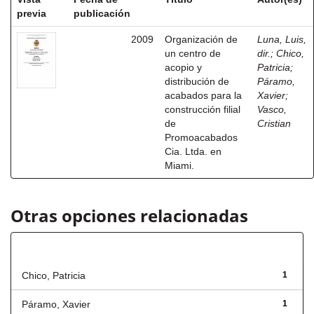
previa
publicación
2009
Organización de
Luna, Luis,
un centro de
dir.
;
Chico,
acopio y
Patricia
;
distribución de
Páramo,
acabados para la
Xavier
;
construcción filial
Vasco,
de
Cristian
Promoacabados
Cia. Ltda. en
Miami.
Otras opciones relacionadas
Autor
Chico, Patricia
1
Páramo, Xavier
1