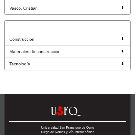
Vasco, Cristian
1
Título
Construcción
1
Materiales de construcción
1
Tecnología
1
Universidad San Francisco de Quito
Diego de Robles y Vía Interoceánica