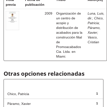
previa
publicación
2009
Organización de
Luna, Luis,
un centro de
dir.
;
Chico,
acopio y
Patricia
;
distribución de
Páramo,
acabados para la
Xavier
;
construcción filial
Vasco,
de
Cristian
Promoacabados
Cia. Ltda. en
Miami.
Otras opciones relacionadas
Autor
Chico, Patricia
1
Páramo, Xavier
1