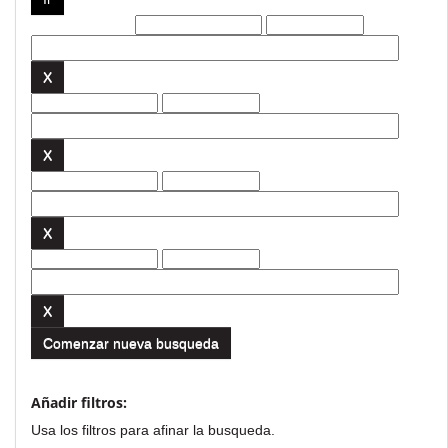
Filtros actuales:
Comenzar nueva busqueda
Añadir filtros:
Usa los filtros para afinar la busqueda.