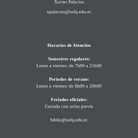
Xavier Palacios
xpalacios@usfq.edu.ec
Horarios de Atención
Semestres regulares:
Lunes a viernes: de 7h00 a 21h00
Períodos de verano:
Lunes a viernes: de 8h00 a 20h00
Feriados oficiales:
Cerrada con aviso previo
biblio@usfq.edu.ec