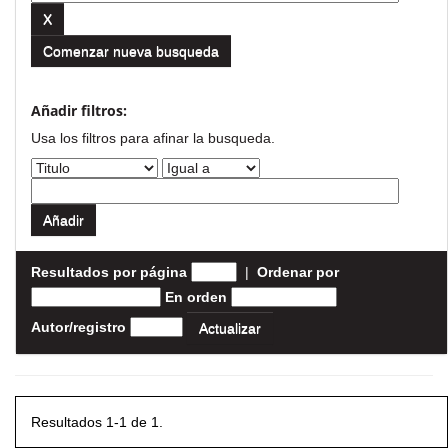
Comenzar nueva busqueda
Añadir filtros:
Usa los filtros para afinar la busqueda.
Resultados por página
|
Ordenar por
En orden
Autor/registro
Resultados 1-1 de 1.