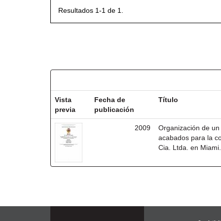
Resultados 1-1 de 1.
Resultados por ítem:
Vista
Fecha de
Título
previa
publicación
2009
Organización de un 
acabados para la co
Cia. Ltda. en Miami