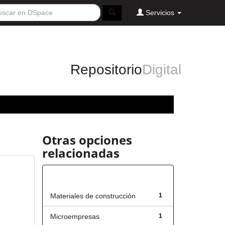
Servicios
Repositorio
Digital
Otras opciones
relacionadas
Título
Materiales de construcción
1
Microempresas
1