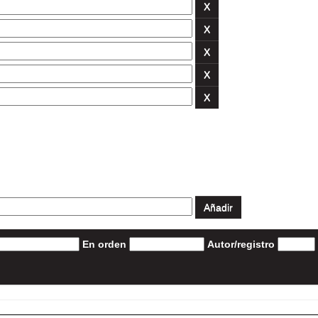
En orden
Autor/registro