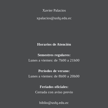
Xavier Palacios
xpalacios@usfq.edu.ec
Horarios de Atención
Semestres regulares:
Lunes a viernes: de 7h00 a 21h00
Períodos de verano:
Lunes a viernes: de 8h00 a 20h00
Feriados oficiales:
Cerrada con aviso previo
biblio@usfq.edu.ec