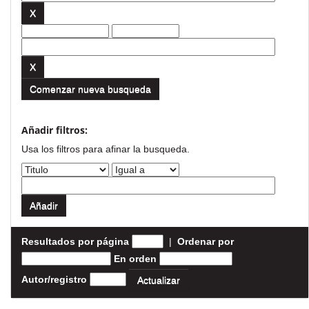
Comenzar nueva busqueda
Añadir filtros:
Usa los filtros para afinar la busqueda.
Resultados por página
|
Ordenar por
En orden
Autor/registro