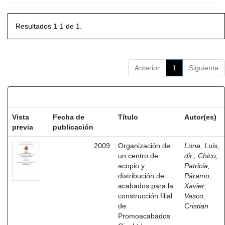
Resultados 1-1 de 1.
Anterior
1
Siguiente
Resultados por ítem:
Vista
Fecha de
Título
Autor(es)
previa
publicación
2009
Organización de
Luna, Luis,
un centro de
dir.
;
Chico,
acopio y
Patricia
;
distribución de
Páramo,
acabados para la
Xavier
;
construcción filial
Vasco,
de
Cristian
Promoacabados