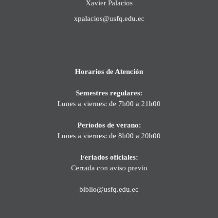
Xavier Palacios
xpalacios@usfq.edu.ec
Horarios de Atención
Semestres regulares:
Lunes a viernes: de 7h00 a 21h00
Períodos de verano:
Lunes a viernes: de 8h00 a 20h00
Feriados oficiales:
Cerrada con aviso previo
biblio@usfq.edu.ec