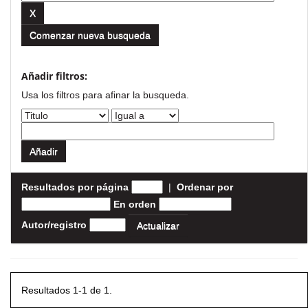
Comenzar nueva busqueda
Añadir filtros:
Usa los filtros para afinar la busqueda.
Resultados por página
|
Ordenar por
En orden
Autor/registro
Resultados 1-1 de 1.