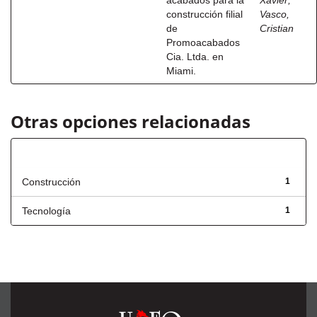
acabados para la
Xavier
;
construcción filial
Vasco,
de
Cristian
Promoacabados
Cia. Ltda. en
Miami.
Otras opciones relacionadas
Título
Construcción
1
Tecnología
1