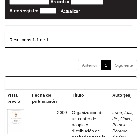
En orden
Autor/registro
Resultados 1-1 de 1.
Anterior
1
Siguiente
Resultados por ítem:
Vista
Fecha de
Título
Autor(es)
previa
publicación
2009
Organización de
Luna, Luis,
un centro de
dir.
;
Chico,
acopio y
Patricia
;
distribución de
Páramo,