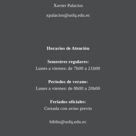
Xavier Palacios
xpalacios@usfq.edu.ec
Horarios de Atención
Semestres regulares:
Lunes a viernes: de 7h00 a 21h00
Períodos de verano:
Lunes a viernes: de 8h00 a 20h00
Feriados oficiales:
Cerrada con aviso previo
biblio@usfq.edu.ec